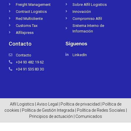
Freight Management
Sobre Alfil Logistics
Contract Logistics
Innovación
Red Multicliente
Compromiso Alfil
Customs Tax
Sistema Interno de
Información
Alfilxpress
Contacto
Síguenos
LinkedIn
Contacto
+34 93 482 19 62
+34 91 535 83 30
Alfil Logistics |
Aviso Legal
|
Política de privacidad
|
Política de
cookies
|
Política de Gestión Integrada
|
Política de Redes Sociales
|
Principios de actuación
|
Comunicados