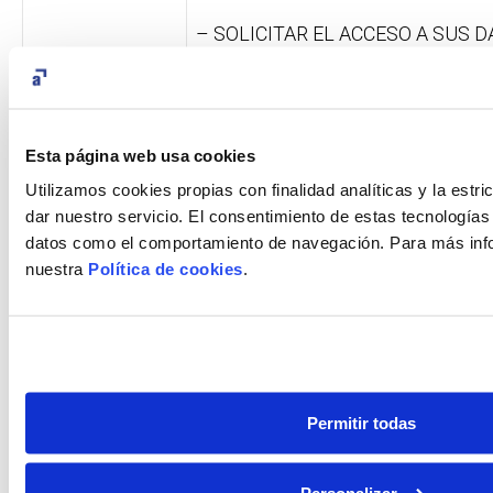
– SOLICITAR EL ACCESO A SUS 
SE ESTAN TRATANDO Y RECIBIR
POR ESCRITO POR EL MEDIO SOL
– SOLICITAR LA RECTIFICACIÓN 
Esta página web usa cookies
PERSONALES INEXACTOS O, EN S
Utilizamos cookies propias con finalidad analíticas y la estr
SUPRESIÓN CUANDO, ENTRE OTR
dar nuestro servicio. El consentimiento de estas tecnologías
DATOS YA NO SEAN NECESARIOS
datos como el comportamiento de navegación. Para más inf
POR LOS QUE FUERON RECOGIDO
nuestra
Política de cookies
.
– SOLICITAR LA LIMITACIÓN DE
DATOS.
– OPONERSE AL TRATAMIENTO 
Permitir todas
PERSONALES CUANDO PROCEDA
– DERECHO A LA PORTABILIDAD
Personalizar