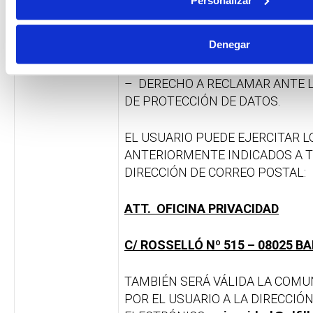
DERECHOS
PERSONALES
Denegar
– DERECHO A RETIRAR EL CONS
– DERECHO A RECLAMAR ANTE 
DE PROTECCIÓN DE DATOS.
EL USUARIO PUEDE EJERCITAR 
ANTERIORMENTE INDICADOS A T
DIRECCIÓN DE CORREO POSTAL:
ATT. OFICINA PRIVACIDAD
C/ ROSSELLÓ Nº 515 – 08025 B
TAMBIÉN SERÁ VÁLIDA LA COMU
POR EL USUARIO A LA DIRECCIÓ