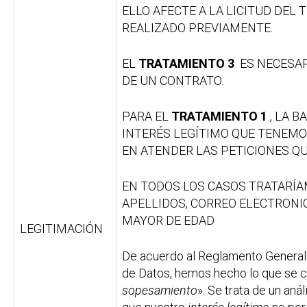
ELLO AFECTE A LA LICITUD DEL
REALIZADO PREVIAMENTE.
EL
TRATAMIENTO 3
ES NECESAR
DE UN CONTRATO.
PARA EL
TRATAMIENTO 1
, LA B
INTERÉS LEGÍTIMO QUE TENEMOS
EN ATENDER LAS PETICIONES Q
EN TODOS LOS CASOS TRATARÍA
APELLIDOS, CORREO ELECTRONICO
MAYOR DE EDAD
LEGITIMACIÓN
De acuerdo al Reglamento General
de Datos, hemos hecho lo que se
sopesamiento
». Se trata de un aná