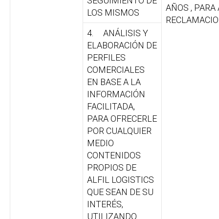
SEGUIMIENTO DE
AÑOS , PARA
LOS MISMOS
RECLAMACIO
4. ANÁLISIS Y
ELABORACIÓN DE
PERFILES
COMERCIALES
EN BASE A LA
INFORMACIÓN
FACILITADA,
PARA OFRECERLE
POR CUALQUIER
MEDIO
CONTENIDOS
PROPIOS DE
ALFIL LOGISTICS
QUE SEAN DE SU
INTERÉS,
UTILIZANDO