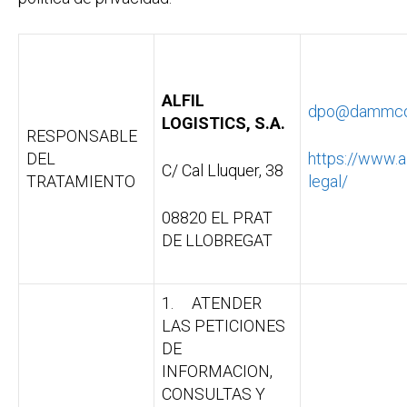
ALFIL
dpo@dammco
LOGISTICS, S.A.
RESPONSABLE
DEL
https://www.al
C/ Cal Lluquer, 38
TRATAMIENTO
legal/
08820 EL PRAT
DE LLOBREGAT
1. ATENDER
LAS PETICIONES
DE
INFORMACION,
CONSULTAS Y