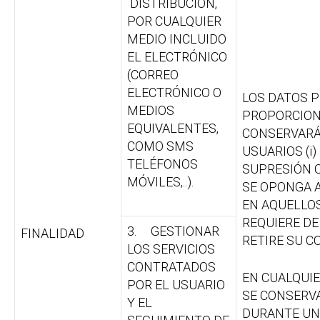
DISTRIBUCIÓN,
POR CUALQUIER
MEDIO INCLUIDO
EL ELECTRÓNICO
(CORREO
ELECTRÓNICO O
LOS DATOS 
MEDIOS
PROPORCION
EQUIVALENTES,
CONSERVARÁ
COMO SMS
USUARIOS (i)
TELÉFONOS
SUPRESIÓN O 
MÓVILES,..).
SE OPONGA AL
EN AQUELLOS
REQUIERE DE
3. GESTIONAR
FINALIDAD
RETIRE SU C
LOS SERVICIOS
CONTRATADOS
EN CUALQUI
POR EL USUARIO
SE CONSERV
Y EL
DURANTE UN 