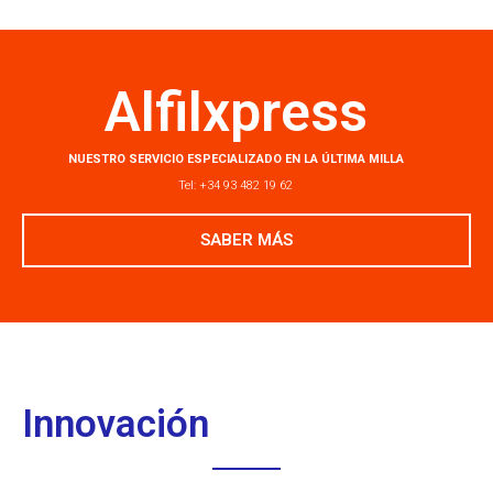
Alfilxpress
NUESTRO SERVICIO ESPECIALIZADO EN LA ÚLTIMA MILLA
Tel:
+34 93 482 19 62
SABER MÁS
Innovación