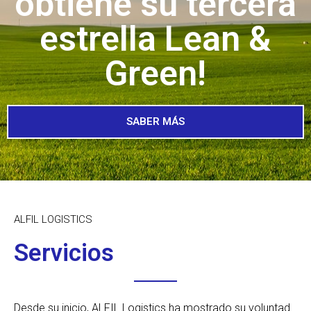
obtiene su tercera
estrella Lean &
Green!
SABER MÁS
ALFIL LOGISTICS
Servicios
Desde su inicio, ALFIL Logistics ha mostrado su voluntad