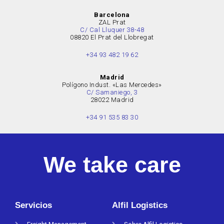
Barcelona
ZAL Prat
C/ Cal Lluquer 38-48
08820 El Prat del Llobregat
+34 93 482 19 62
Madrid
Polígono Indust. «Las Mercedes»
C/ Samaniego, 3
28022 Madrid
+34 91 535 83 30
We take care
Servicios
Alfil Logistics