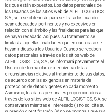
los que están expuestos, Los datos personales de
los Usuarios de los sitios web de ALFIL LOGISTICS,
S.A., solo se obtendrán para ser tratados cuando
sean adecuados, pertinentes y no excesivos en
relación con el ámbito y las finalidades para las que
se hayan recabado. Así pues, su tratamiento se
limitará a aquellas finalidades que en cada caso se
hayan indicado a los Usuarios. Cuando se recaben
datos personales a través de los sitios web de
ALFIL LOGISTICS, S.A., se informará previamente al
Usuario de forma clara e inequívoca de las
circunstancias relativas al tratamiento de sus datos,
de acuerdo con las exigencias en materia de
protección de datos vigentes en cada momento.
Asimismo, los datos personales proporcionados a
través de los sitios web de ALFIL LOGISTICS, S.A. se
conservarán mientras el interesado (i) no solicite su
supresión o rectificación, (ii) no se oponga a que sus