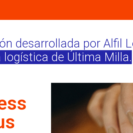
ión desarrollada por Alfil 
 logística de Última Milla.
ress
us