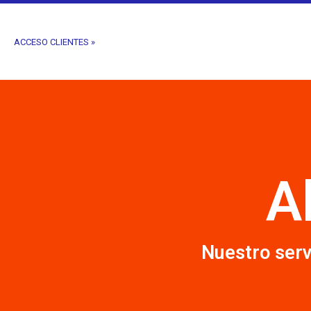
ACCESO CLIENTES »
A
Nuestro serv