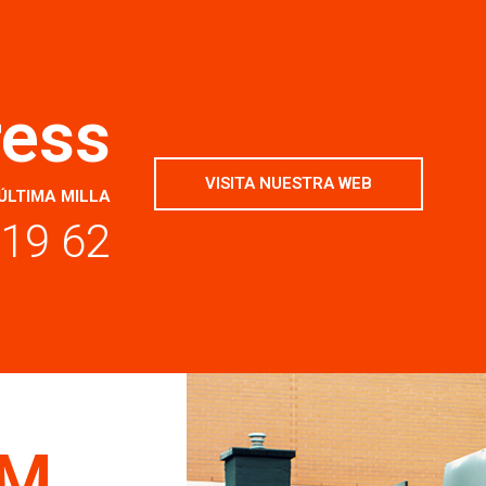
ress
VISITA NUESTRA WEB
ÚLTIMA MILLA
 19 62
BM