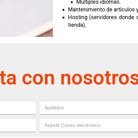
Múltiples idiomas.
Mantenimiento de artículos 
Hosting (servidores donde s
tienda).
ta con nosotro