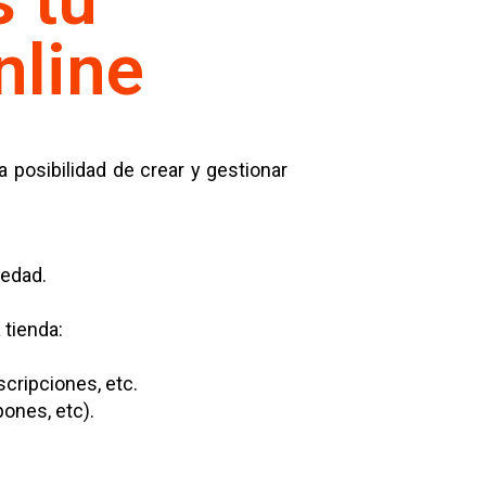
 tu
nline
a posibilidad de crear y gestionar
iedad.
 tienda:
cripciones, etc.
ones, etc).