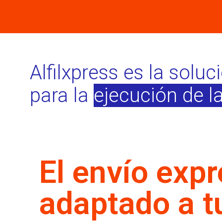
Alfilxpress es la soluc
para la
ejecución de la
El envío exp
adaptado a t