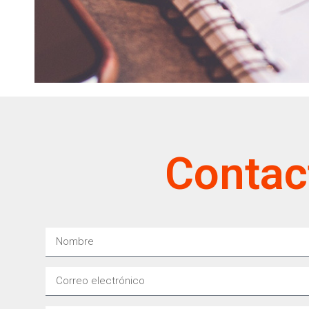
Contac