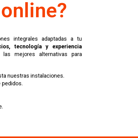
online?
nes integrales adaptadas a tu
cios, tecnología y experiencia
as mejores alternativas para
ta nuestras instalaciones.
 pedidos.
e.