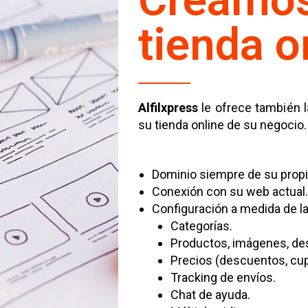
Creamos
tienda o
Alfilxpress
le ofrece también l
su tienda online de su negocio.
Dominio siempre de su prop
Conexión con su web actual.
Configuración a medida de la
Categorías.
Productos, imágenes, des
Precios (descuentos, cup
Tracking de envíos.
Chat de ayuda.