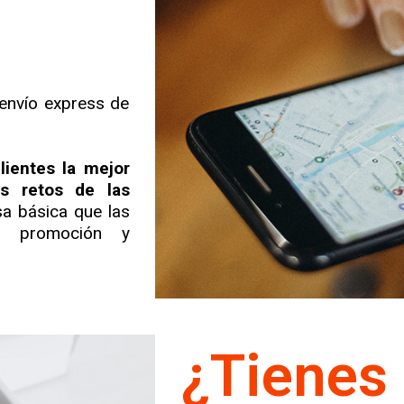
e envío express de
clientes la mejor
os retos de las
sa básica que las
g, promoción y
¿Tienes