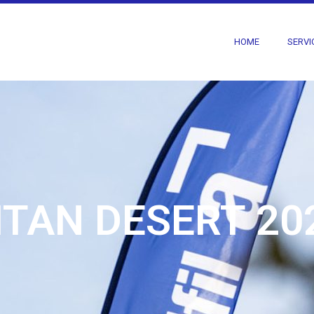
HOME
SERVI
ITAN DESERT 20