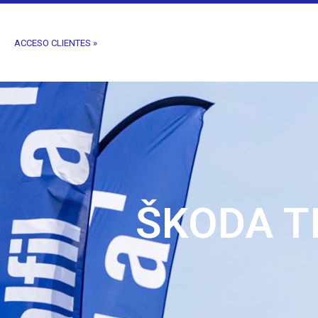
ACCESO CLIENTES »
ŠKODA T